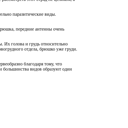
тельно паразитические виды.
брюшка, передние антенны очень
. Их голова и грудь относительно
ловогрудного отдела, брюшко уже груди.
рвеобразно благодаря тому, что
ки большинства видов образуют один