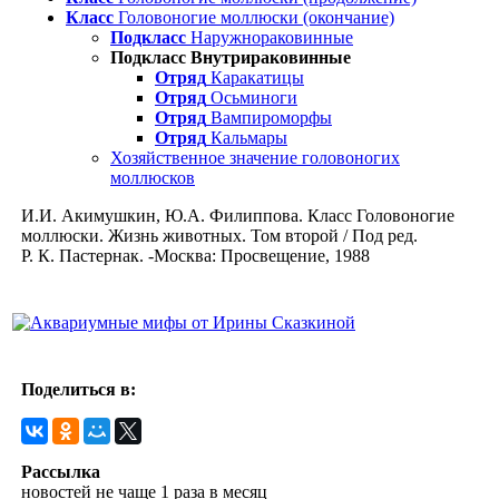
Класс
Головоногие моллюски (окончание)
Подкласс
Наружнораковинные
Подкласс Внутрираковинные
Отряд
Каракатицы
Отряд
Осьминоги
Отряд
Вампироморфы
Отряд
Кальмары
Хозяйственное значение головоногих
моллюсков
И.И. Акимушкин, Ю.А. Филиппова. Класс Головоногие
моллюски. Жизнь животных. Том второй / Под ред.
Р. К. Пастернак. -Москва: Просвещение, 1988
Поделиться в:
Рассылка
новостей не чаще 1 раза в месяц