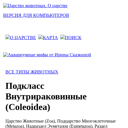
ВЕРСИЯ ДЛЯ КОМПЬЮТЕРОВ
О ЦАРСТВЕ
КАРТА
ПОИСК
ВСЕ ТИПЫ ЖИВОТНЫХ
Подкласс
Внутрираковинные
(Coleoidea)
Царство Животные (Zoa), Подцарство Многоклеточные
(Metazoa), Надраздел Эуметазои (Eumetazoa), Раздел