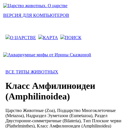
ВЕРСИЯ ДЛЯ КОМПЬЮТЕРОВ
О ЦАРСТВЕ
КАРТА
ПОИСК
ВСЕ ТИПЫ ЖИВОТНЫХ
Класс Амфилиноидеи
(Amphilinoidea)
Царство Животные (Zoa), Подцарство Многоклеточные
(Metazoa), Надраздел Эуметазои (Eumetazoa), Раздел
Двусторонне-симметричные (Bilateria), Тип Плоские черви
(Plathelminthes), Класс Амфилиноидеи (Amphilinoidea)