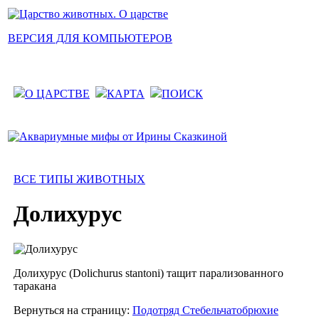
ВЕРСИЯ ДЛЯ КОМПЬЮТЕРОВ
О ЦАРСТВЕ
КАРТА
ПОИСК
ВСЕ ТИПЫ ЖИВОТНЫХ
Долихурус
Долихурус (Dolichurus stantoni) тащит парализованного
таракана
Вернуться на страницу:
Подотряд Стебельчатобрюхие