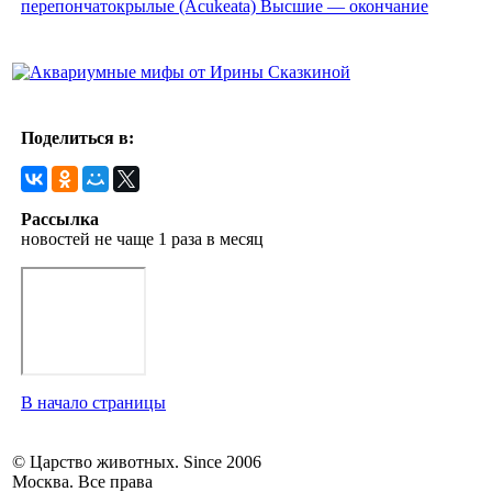
перепончатокрылые (Acukeata) Высшие — окончание
Поделиться в:
Рассылка
новостей не чаще 1 раза в месяц
В начало страницы
© Царство животных. Since 2006
Москва. Все права