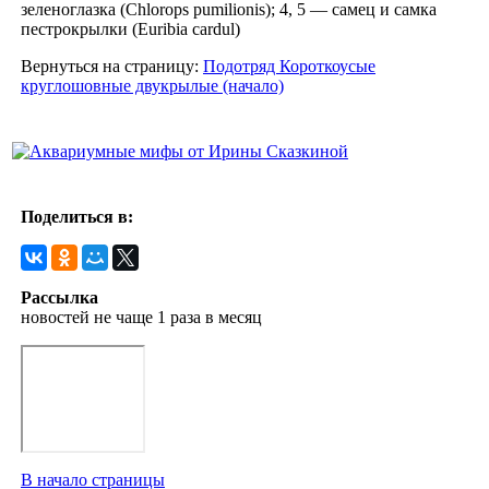
зеленоглазка (Chlorops pumilionis); 4, 5 — самец и самка
пестрокрылки (Euribia cardul)
Вернуться на страницу:
Подотряд Короткоусые
круглошовные двукрылые (начало)
Поделиться в:
Рассылка
новостей не чаще 1 раза в месяц
В начало страницы