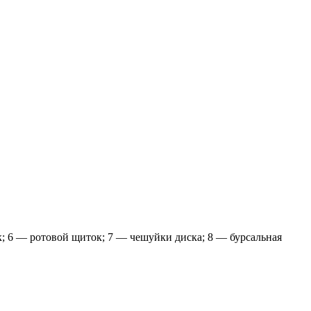
; 6 — ротовой щиток; 7 — чешуйки диска; 8 — бурсальная