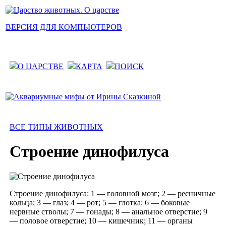
ВЕРСИЯ ДЛЯ КОМПЬЮТЕРОВ
О ЦАРСТВЕ
КАРТА
ПОИСК
ВСЕ ТИПЫ ЖИВОТНЫХ
Строение динофилуса
Строение динофилуса: 1 — головной мозг; 2 — ресничные
кольца; 3 — глаз; 4 — рот; 5 — глотка; 6 — боковые
нервные стволы; 7 — гонады; 8 — анальное отверстие; 9
— половое отверстие; 10 — кишечник; 11 — органы