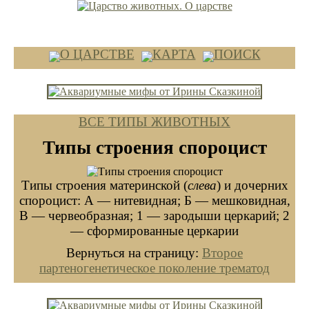
ВЕРСИЯ ДЛЯ КОМПЬЮТЕРОВ
О ЦАРСТВЕ
КАРТА
ПОИСК
ВСЕ ТИПЫ ЖИВОТНЫХ
Типы строения спороцист
Типы строения материнской (
слева
) и дочерних
спороцист: А — нитевидная; Б — мешковидная,
В — червеобразная; 1 — зародыши церкарий; 2
— сформированные церкарии
Вернуться на страницу:
Второе
партеногенетическое поколение трематод