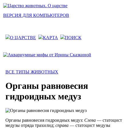
ВЕРСИЯ ДЛЯ КОМПЬЮТЕРОВ
О ЦАРСТВЕ
КАРТА
ПОИСК
ВСЕ ТИПЫ ЖИВОТНЫХ
Органы равновесия
гидроидных медуз
Органы равновесия гидроидных медуз:
Слева
— статоцист
медузы отряда трахилид;
справа
— статоцист медузы