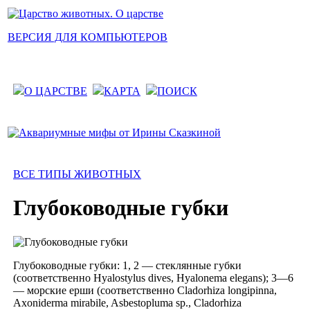
ВЕРСИЯ ДЛЯ КОМПЬЮТЕРОВ
О ЦАРСТВЕ
КАРТА
ПОИСК
ВСЕ ТИПЫ ЖИВОТНЫХ
Глубоководные губки
Глубоководные губки: 1, 2 — стеклянные губки
(соответственно Hyalostylus dives, Hyalonema elegans); 3—6
— морские ерши (соответственно Cladorhiza longipinna,
Axoniderma mirabile, Asbestopluma sp., Cladorhiza