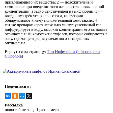
привлекающего их вещества; 2 — положительный
хемотаксис при введении того же вещества повышенной
концентрации, вредно действующей на инфузории; 3 —
введён пузырёк углекислого газа, инфузории
обнаруживают к нему положительный хемотаксис; 4 —
тот же препарат через несколько минут; углекислый газ
диффундирует в воду, высокая концентрация его вызывает
отрицательный хемотаксис туфелек, которые собираются в
зону, где концентрация углекислого газа для них
оптимальна
Вернуться на страницу:
Тип Инфузории (Infusoria, или
Ciliophora)
Поделиться в:
Рассылка
новостей не чаще 1 раза в месяц