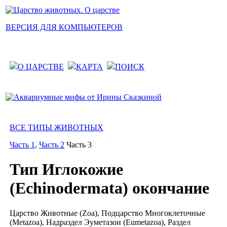
ВЕРСИЯ ДЛЯ КОМПЬЮТЕРОВ
О ЦАРСТВЕ
КАРТА
ПОИСК
ВСЕ ТИПЫ ЖИВОТНЫХ
Часть 1
,
Часть 2
Часть 3
Тип Иглокожие
(Echinodermata) окончание
Царство Животные (Zoa), Подцарство Многоклеточные
(Metazoa), Надраздел Эуметазои (Eumetazoa), Раздел