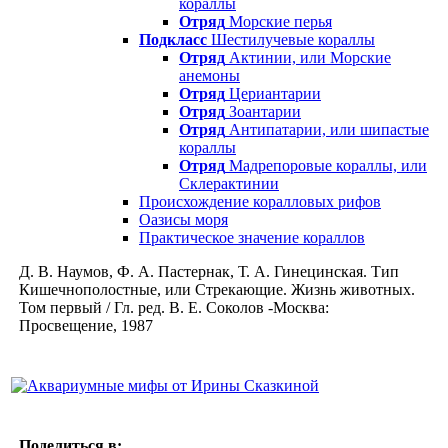
кораллы
Отряд
Морские перья
Подкласс
Шестилучевые кораллы
Отряд
Актинии, или Морские
анемоны
Отряд
Цериантарии
Отряд
Зоантарии
Отряд
Антипатарии, или шипастые
кораллы
Отряд
Мадрепоровые кораллы, или
Склерактинии
Происхождение коралловых рифов
Оазисы моря
Практическое значение кораллов
Д. В. Наумов, Ф. А. Пастернак, Т. А. Гинецинская. Тип
Кишечнополостные, или Стрекающие. Жизнь животных.
Том первый / Гл. ред. В. Е. Соколов -Москва:
Просвещение, 1987
Поделиться в: