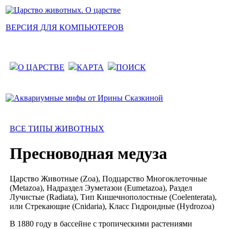
ВЕРСИЯ ДЛЯ КОМПЬЮТЕРОВ
О ЦАРСТВЕ
КАРТА
ПОИСК
ВСЕ ТИПЫ ЖИВОТНЫХ
Пресноводная медуза
Царство Животные (Zoa), Подцарство Многоклеточные
(Metazoa), Надраздел Эуметазои (Eumetazoa), Раздел
Лучистые (Radiata), Тип Кишечнополостные (Coelenterata),
или Стрекающие (Cnidaria), Класс Гидроидные (Hydrozoa)
В 1880 году в бассейне с тропическими растениями